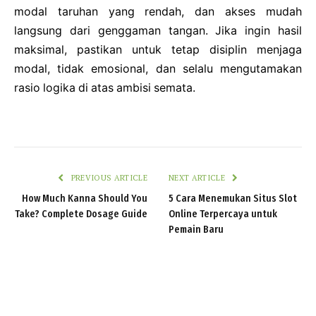
modal taruhan yang rendah, dan akses mudah
langsung dari genggaman tangan. Jika ingin hasil
maksimal, pastikan untuk tetap disiplin menjaga
modal, tidak emosional, dan selalu mengutamakan
rasio logika di atas ambisi semata.
PREVIOUS ARTICLE
NEXT ARTICLE
How Much Kanna Should You
5 Cara Menemukan Situs Slot
Take? Complete Dosage Guide
Online Terpercaya untuk
Pemain Baru