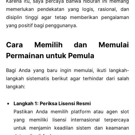
Karena itu, saya percaya bahwa hiburan ini memang
memerlukan pendekatan yang logis, rasional, dan
disiplin tinggi agar tetap memberikan pengalaman
yang positif bagi penggunanya.
Cara Memilih dan Memulai
Permainan untuk Pemula
Bagi Anda yang baru ingin memulai, ikuti langkah-
langkah sistematis berikut agar terhindar dari salah
langkah:
Langkah 1: Periksa Lisensi Resmi
Pastikan Anda memilih platform atau agen slot
yang memiliki lisensi internasional terpercaya
untuk menjamin keadilan sistem dan keamanan