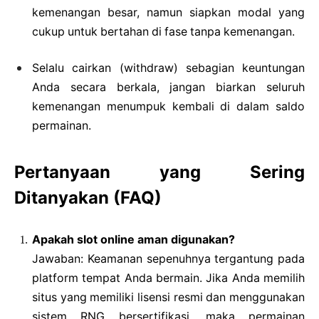
kemenangan besar, namun siapkan modal yang
cukup untuk bertahan di fase tanpa kemenangan.
Selalu cairkan (withdraw) sebagian keuntungan
Anda secara berkala, jangan biarkan seluruh
kemenangan menumpuk kembali di dalam saldo
permainan.
Pertanyaan yang Sering
Ditanyakan (FAQ)
Apakah slot online aman digunakan?
Jawaban: Keamanan sepenuhnya tergantung pada
platform tempat Anda bermain. Jika Anda memilih
situs yang memiliki lisensi resmi dan menggunakan
sistem RNG bersertifikasi, maka permainan