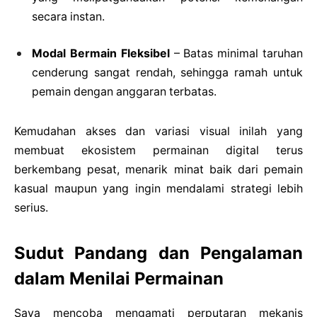
secara instan.
Modal Bermain Fleksibel
– Batas minimal taruhan
cenderung sangat rendah, sehingga ramah untuk
pemain dengan anggaran terbatas.
Kemudahan akses dan variasi visual inilah yang
membuat ekosistem permainan digital terus
berkembang pesat, menarik minat baik dari pemain
kasual maupun yang ingin mendalami strategi lebih
serius.
Sudut Pandang dan Pengalaman
dalam Menilai Permainan
Saya mencoba mengamati perputaran mekanis