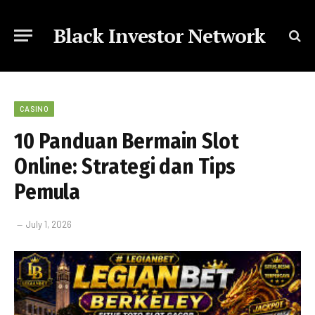
Black Investor Network
CASINO
10 Panduan Bermain Slot
Online: Strategi dan Tips
Pemula
July 1, 2026